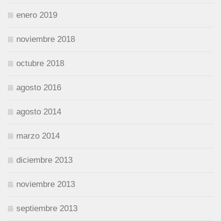
enero 2019
noviembre 2018
octubre 2018
agosto 2016
agosto 2014
marzo 2014
diciembre 2013
noviembre 2013
septiembre 2013