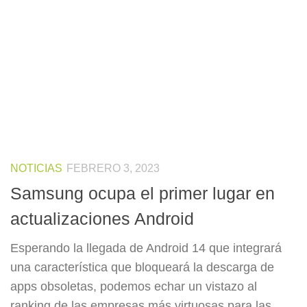
NOTICIAS
FEBRERO 3, 2023
Samsung ocupa el primer lugar en
actualizaciones Android
Esperando la llegada de Android 14 que integrará
una característica que bloqueará la descarga de
apps obsoletas, podemos echar un vistazo al
ranking de las empresas más virtuosas para las