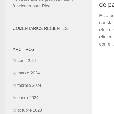
de pa
funciones para Pixel
Esta b
constan
COMENTARIOS RECIENTES
eléctri
eficie
con el..
ARCHIVOS
abril 2024
marzo 2024
febrero 2024
enero 2024
octubre 2023