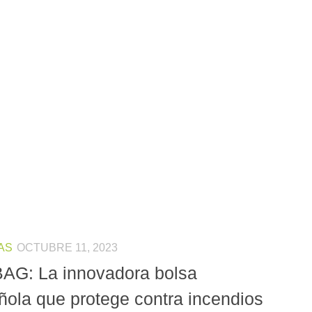
AS
OCTUBRE 11, 2023
BAG: La innovadora bolsa
ñola que protege contra incendios