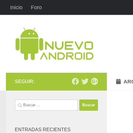
Inicio
Foro
Saltar al contenido
AR
SEGUIR:
Buscar:
ENTRADAS RECIENTES