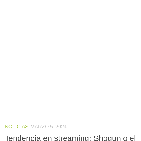
NOTICIAS
MARZO 5, 2024
Tendencia en streaming: Shogun o el