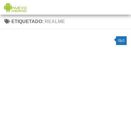
Saltar al contenido
ETIQUETADO:
REALME
0