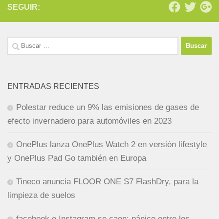
SEGUIR:
Buscar:
ENTRADAS RECIENTES
Polestar reduce un 9% las emisiones de gases de
efecto invernadero para automóviles en 2023
OnePlus lanza OnePlus Watch 2 en versión lifestyle
y OnePlus Pad Go también en Europa
Tineco anuncia FLOOR ONE S7 FlashDry, para la
limpieza de suelos
facebook e Instagram se caen: pánico entre los