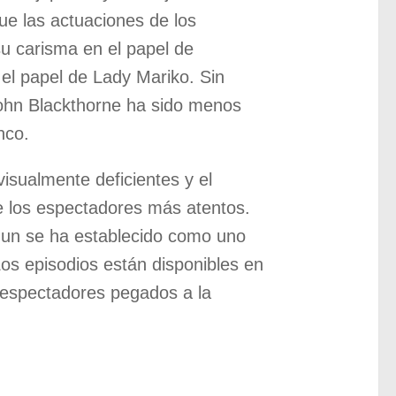
ue las actuaciones de los
su carisma en el papel de
el papel de Lady Mariko. Sin
John Blackthorne ha sido menos
nco.
isualmente deficientes y el
e los espectadores más atentos.
gun se ha establecido como uno
os episodios están disponibles en
 espectadores pegados a la