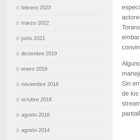
especi
febrero 2023
actore
marzo 2022
Torana
embarg
junio 2021
convin
diciembre 2019
Alguno
enero 2019
manejo
Sin em
noviembre 2018
de los
octubre 2018
stream
pantal
agosto 2016
agosto 2014