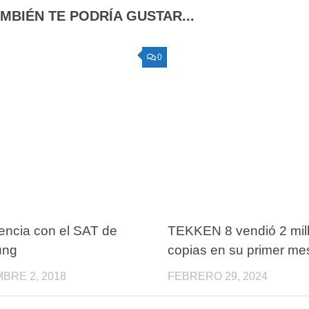
MBIÉN TE PODRÍA GUSTAR...
0
encia con el SAT de
TEKKEN 8 vendió 2 mil
ung
copias en su primer me
BRE 2, 2018
FEBRERO 29, 2024