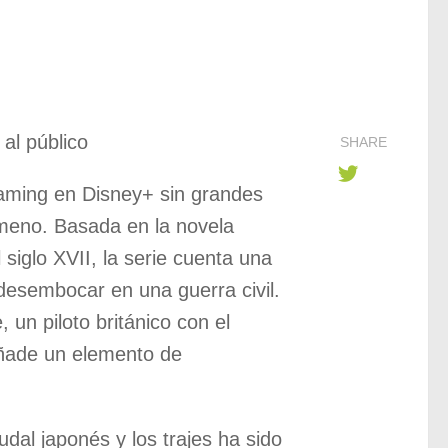
al público
SHARE
eaming en Disney+ sin grandes
ómeno. Basada en la novela
iglo XVII, la serie cuenta una
e desembocar en una guerra civil.
 un piloto británico con el
 añade un elemento de
udal japonés y los trajes ha sido