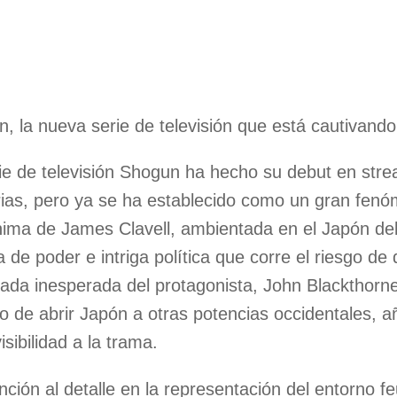
, la nueva serie de televisión que está cautivando 
ie de televisión Shogun ha hecho su debut en str
rias, pero ya se ha establecido como un gran fen
ma de James Clavell, ambientada en el Japón del s
ia de poder e intriga política que corre el riesgo d
gada inesperada del protagonista, John Blackthorne,
vo de abrir Japón a otras potencias occidentales,
isibilidad a la trama.
nción al detalle en la representación del entorno fe