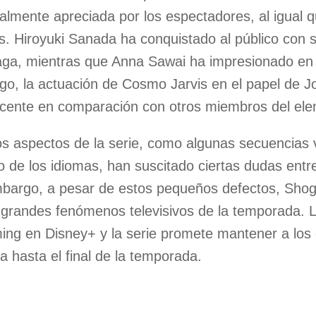
almente apreciada por los espectadores, al igual q
s. Hiroyuki Sanada ha conquistado al público con 
ga, mientras que Anna Sawai ha impresionado en 
o, la actuación de Cosmo Jarvis en el papel de 
cente en comparación con otros miembros del ele
s aspectos de la serie, como algunas secuencias v
 de los idiomas, han suscitado ciertas dudas entr
bargo, a pesar de estos pequeños defectos, Sho
 grandes fenómenos televisivos de la temporada. L
ing en Disney+ y la serie promete mantener a los
la hasta el final de la temporada.