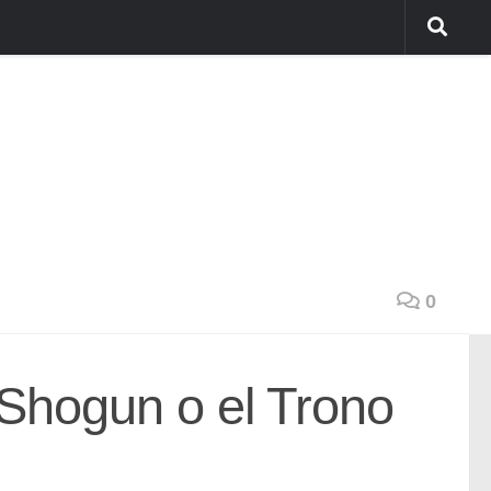
0
 Shogun o el Trono