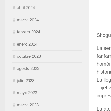
abril 2024
marzo 2024
febrero 2024
Shogun
enero 2024
La ser
fanfar
octubre 2023
homóni
agosto 2023
histor
La lle
julio 2023
objeti
mayo 2023
imprev
marzo 2023
La ate