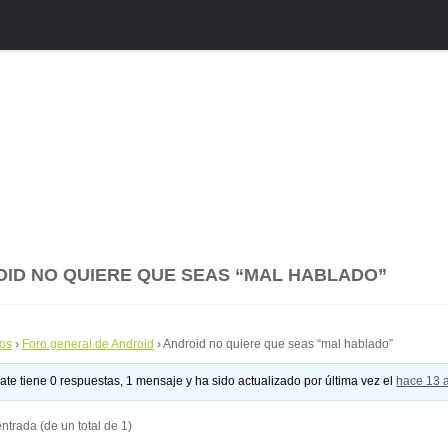
ID NO QUIERE QUE SEAS “MAL HABLADO”
os
›
Foro general de Android
›
Android no quiere que seas “mal hablado”
ate tiene 0 respuestas, 1 mensaje y ha sido actualizado por última vez el
hace 13 
ntrada (de un total de 1)