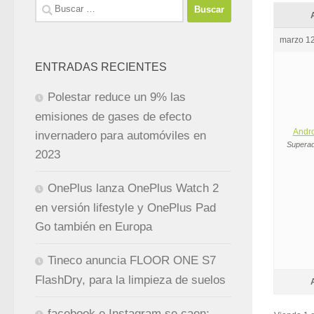
Buscar:
marzo 12
ENTRADAS RECIENTES
Polestar reduce un 9% las
emisiones de gases de efecto
Andr
invernadero para automóviles en
Superad
2023
OnePlus lanza OnePlus Watch 2
en versión lifestyle y OnePlus Pad
Go también en Europa
Tineco anuncia FLOOR ONE S7
FlashDry, para la limpieza de suelos
facebook e Instagram se caen: