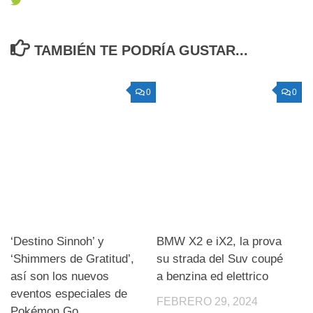
TAMBIÉN TE PODRÍA GUSTAR...
0
0
‘Destino Sinnoh’ y
BMW X2 e iX2, la prova
‘Shimmers de Gratitud’,
su strada del Suv coupé
así son los nuevos
a benzina ed elettrico
eventos especiales de
FEBRERO 29, 2024
Pokémon Go