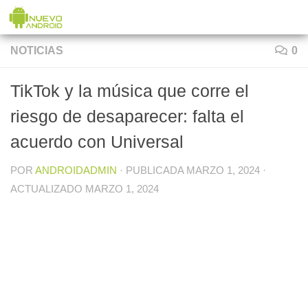
Saltar al contenido
NOTICIAS
0
TikTok y la música que corre el
riesgo de desaparecer: falta el
acuerdo con Universal
POR
ANDROIDADMIN
· PUBLICADA
MARZO 1, 2024
·
ACTUALIZADO
MARZO 1, 2024