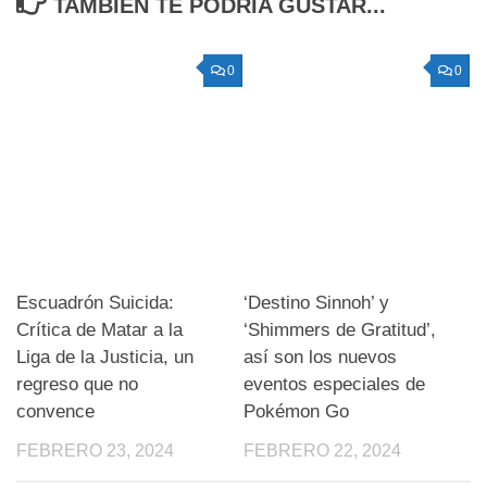
TAMBIÉN TE PODRÍA GUSTAR...
0
0
Escuadrón Suicida:
‘Destino Sinnoh’ y
Crítica de Matar a la
‘Shimmers de Gratitud’,
Liga de la Justicia, un
así son los nuevos
regreso que no
eventos especiales de
convence
Pokémon Go
FEBRERO 23, 2024
FEBRERO 22, 2024