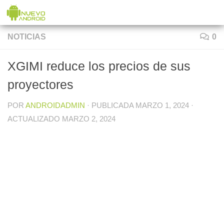
Saltar al contenido
NOTICIAS
0
XGIMI reduce los precios de sus
proyectores
POR
ANDROIDADMIN
· PUBLICADA
MARZO 1, 2024
·
ACTUALIZADO
MARZO 2, 2024