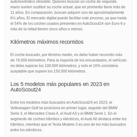
automovilístico obsoleto. Quienes buscan un coche de segunda
mano suelen sustituir su coche actual, que en promedio tiene más de
11 años. En comparación, buscan adquirir uno de aproximadamente
6½ años. El mercado digital puede facilitar este proceso, ya que hasta
el 54% de los coches usados presentes en AutoScout24 son Euro 6 y
más de la mitad tienen cinco años o menos.
Kilómetros máximos recorridos
El coche buscado, por término medio, no debe haber recorrido más
de 76.000 kilómetros. Para la mayoría de los encuestados, el vehículo
no debe superar los 100.000 kilómetros, y solo el 16% considera
aceptable que supere los 150.000 kilómetros.
Los 5 modelos más populares en 2023 en
AutoScout24
Entre los modelos más buscados en AutoScout24 en 2023, el
Volkswagen Golf se posiciona en primer lugar, seguido del BMW
Serie 3, el Mercedes Clase A, el Audi A3 y el BMW Serie 1. En el
segmento de coches híbridos y eléctricos, el Audi A6 destaca entre los
híbridos, mientras que el Tesla Modelo 3 es uno de los más buscados
entre los eléctricos.