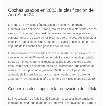
Coches usados en 2023, la clasificación de
AutoScout24
El Centro de Investigación AutoScout24, el mayor mercado
automovilístico online de Europa, realizó una encuesta sobre coches
usados. En concreto, encuestó a quienes planean o se plantean
comprar un coche usado en los próximos seis meses. Los resultados
muestran que el diésel sigue teniendo la cuota principal con un 41%,
seguido de los coches con gasolina con un 38%.
El mercado de coches usados cerró el año 2023 en positivo, con un
crecimiento del +6,6% en el número de transferencias de propiedad
netas de minitransferencias respecto a 2022. Los coches usados
demuestran ser la opción preferida de los italianos, que asumen de
media un presupuesto de gasto de 19.000 euros. A pesar del
aumento de los precios de los coches en venta, que crecieron en
2023 un +4,1% respecto al año anterior y un +40% respecto a 2019.
Coches usados impulsar la renovación de la flota
La investigación de AutoScout24 también resalta la importancia del
mercado de segunda mano para promover la renovación del parque