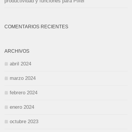
productividad y funciones para Pixel
COMENTARIOS RECIENTES
ARCHIVOS
abril 2024
marzo 2024
febrero 2024
enero 2024
octubre 2023