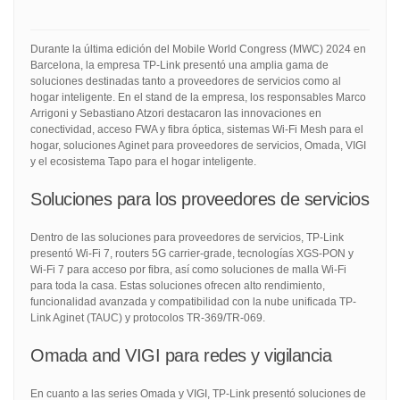
Durante la última edición del Mobile World Congress (MWC) 2024 en
Barcelona, la empresa TP-Link presentó una amplia gama de
soluciones destinadas tanto a proveedores de servicios como al
hogar inteligente. En el stand de la empresa, los responsables Marco
Arrigoni y Sebastiano Atzori destacaron las innovaciones en
conectividad, acceso FWA y fibra óptica, sistemas Wi-Fi Mesh para el
hogar, soluciones Aginet para proveedores de servicios, Omada, VIGI
y el ecosistema Tapo para el hogar inteligente.
Soluciones para los proveedores de servicios
Dentro de las soluciones para proveedores de servicios, TP-Link
presentó Wi-Fi 7, routers 5G carrier-grade, tecnologías XGS-PON y
Wi-Fi 7 para acceso por fibra, así como soluciones de malla Wi-Fi
para toda la casa. Estas soluciones ofrecen alto rendimiento,
funcionalidad avanzada y compatibilidad con la nube unificada TP-
Link Aginet (TAUC) y protocolos TR-369/TR-069.
Omada and VIGI para redes y vigilancia
En cuanto a las series Omada y VIGI, TP-Link presentó soluciones de