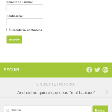
Nombre de usuario:
Contraseña:
Recordar mi contraseña
Acceder
SEGUIR:
SIGUIENTE HISTORIA
Android no quiere que seas “mal hablado”
Buscar: