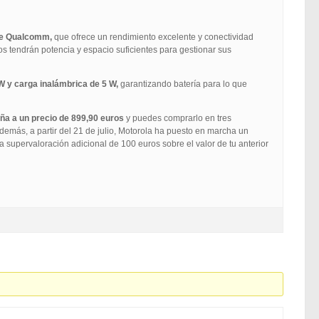
de Qualcomm,
que ofrece un rendimiento excelente y conectividad
os tendrán potencia y espacio suficientes para gestionar sus
W y carga inalámbrica de 5 W,
garantizando batería para lo que
aña a un precio de 899,90 euros
y puedes comprarlo en tres
demás, a partir del 21 de julio, Motorola ha puesto en marcha un
a supervaloración adicional de 100 euros sobre el valor de tu anterior