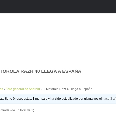
TOROLA RAZR 40 LLEGA A ESPAÑA
os
›
Foro general de Android
›
El Motorola Razr 40 llega a España
ate tiene 0 respuestas, 1 mensaje y ha sido actualizado por última vez el
hace 3 a
ntrada (de un total de 1)