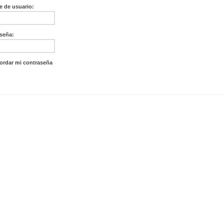
 de usuario:
seña:
ordar mi contraseña