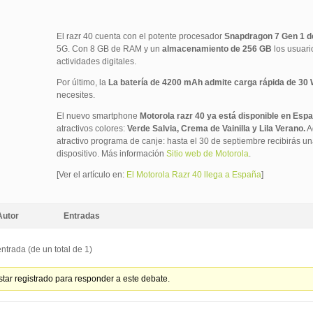
El razr 40 cuenta con el potente procesador
Snapdragon 7 Gen 1 
5G. Con 8 GB de RAM y un
almacenamiento de 256 GB
los usuari
actividades digitales.
Por último, la
La batería de 4200 mAh admite carga rápida de 30 
necesites.
El nuevo smartphone
Motorola razr 40 ya está disponible en Esp
atractivos colores:
Verde Salvia, Crema de Vainilla y Lila Verano.
A
atractivo programa de canje: hasta el 30 de septiembre recibirás un
dispositivo. Más información
Sitio web de Motorola
.
[Ver el artículo en:
El Motorola Razr 40 llega a España
]
Autor
Entradas
ntrada (de un total de 1)
tar registrado para responder a este debate.