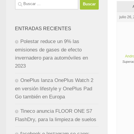
Buscar:
julio 26,
ENTRADAS RECIENTES
Polestar reduce un 9% las
emisiones de gases de efecto
Andr
invernadero para automóviles en
Superad
2023
OnePlus lanza OnePlus Watch 2
en versión lifestyle y OnePlus Pad
Go también en Europa
Tineco anuncia FLOOR ONE S7
FlashDry, para la limpieza de suelos
facebook e Instagram se caen: