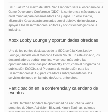
Del 18 al 22 de marzo de 2024, San Francisco será el escenario de la
Game Developers Conference (GDC), la conferencia más grande a
nivel mundial para desarrolladores de juegos. En este evento,
Microsoft y Xbox estarán presentes con el objetivo de involucrar y
apoyar a los desarrolladores, editores y socios tecnológicos de la
industria.
Xbox Lobby Lounge y oportunidades ofrecidas
Uno de los puntos destacados de la GDC será la Xbox Lobby
Lounge, ubicada en el Moscone Center South. En este espacio, los
desarrolladores podrán reunirse y conocer más sobre las
oportunidades ofrecidas por Microsoft y Xbox, como el programa de
publicación ID@Xbox, el Programa de Aceleración para los
Desarrolladores (DAP) para creadores subrepresentados, los
servicios de juego en la nube de Azure, entre otros.
Participación en la conferencia y calendario de
eventos
La GDC también brindará la oportunidad de escuchar a varios
ponentes de Xbox, Activision, Blizzard, King y Zenimax, quienes