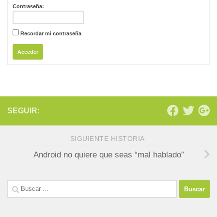
Contraseña:
Recordar mi contraseña
Acceder
SEGUIR:
SIGUIENTE HISTORIA
Android no quiere que seas “mal hablado”
Buscar: