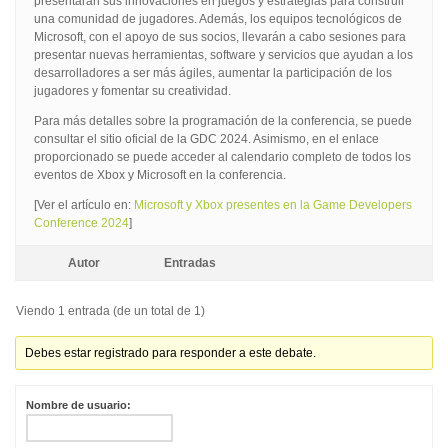
presentarán sus innovaciones en juegos y estrategias para construir
una comunidad de jugadores. Además, los equipos tecnológicos de
Microsoft, con el apoyo de sus socios, llevarán a cabo sesiones para
presentar nuevas herramientas, software y servicios que ayudan a los
desarrolladores a ser más ágiles, aumentar la participación de los
jugadores y fomentar su creatividad.
Para más detalles sobre la programación de la conferencia, se puede
consultar el sitio oficial de la GDC 2024. Asimismo, en el enlace
proporcionado se puede acceder al calendario completo de todos los
eventos de Xbox y Microsoft en la conferencia.
[Ver el artículo en:
Microsoft y Xbox presentes en la Game Developers
Conference 2024
]
Autor
Entradas
Viendo 1 entrada (de un total de 1)
Debes estar registrado para responder a este debate.
Nombre de usuario: