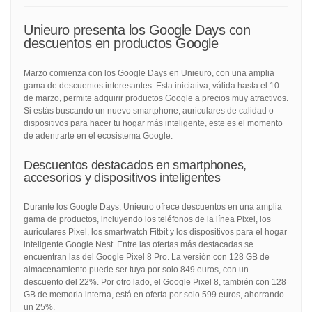
Unieuro presenta los Google Days con
descuentos en productos Google
Marzo comienza con los Google Days en Unieuro, con una amplia
gama de descuentos interesantes. Esta iniciativa, válida hasta el 10
de marzo, permite adquirir productos Google a precios muy atractivos.
Si estás buscando un nuevo smartphone, auriculares de calidad o
dispositivos para hacer tu hogar más inteligente, este es el momento
de adentrarte en el ecosistema Google.
Descuentos destacados en smartphones,
accesorios y dispositivos inteligentes
Durante los Google Days, Unieuro ofrece descuentos en una amplia
gama de productos, incluyendo los teléfonos de la línea Pixel, los
auriculares Pixel, los smartwatch Fitbit y los dispositivos para el hogar
inteligente Google Nest. Entre las ofertas más destacadas se
encuentran las del Google Pixel 8 Pro. La versión con 128 GB de
almacenamiento puede ser tuya por solo 849 euros, con un
descuento del 22%. Por otro lado, el Google Pixel 8, también con 128
GB de memoria interna, está en oferta por solo 599 euros, ahorrando
un 25%.