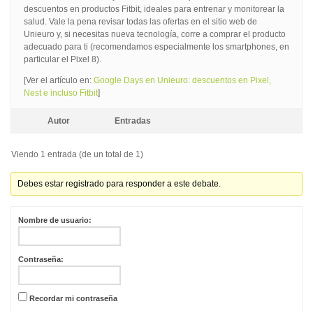
descuentos en productos Fitbit, ideales para entrenar y monitorear la
salud. Vale la pena revisar todas las ofertas en el sitio web de
Unieuro y, si necesitas nueva tecnología, corre a comprar el producto
adecuado para ti (recomendamos especialmente los smartphones, en
particular el Pixel 8).
[Ver el artículo en:
Google Days en Unieuro: descuentos en Pixel,
Nest e incluso Fitbit
]
Autor
Entradas
Viendo 1 entrada (de un total de 1)
Debes estar registrado para responder a este debate.
Nombre de usuario:
Contraseña:
Recordar mi contraseña