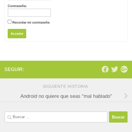
Contraseña:
Recordar mi contraseña
Acceder
SEGUIR:
SIGUIENTE HISTORIA
Android no quiere que seas “mal hablado”
Buscar: