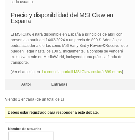
cada usuario.
Precio y disponibilidad del MSI Claw en
España
El MSI Claw estará disponible en España a principios de abril con
preventa a partir del 14/03/2024 a un precio de 899 €. Además, se
podrá acceder a ofertas como MSI Early Bird y Review&Receive, que
pueden llegar hasta los 100 $. Inicialmente, la consola se venderá
exclusivamente en MediaWorld, incluyendo una práctica funda de
transporte.
[Ver el artículo en:
La consola portátil MSI Claw costará 899 euros
]
Autor
Entradas
Viendo 1 entrada (de un total de 1)
Debes estar registrado para responder a este debate.
Nombre de usuario: