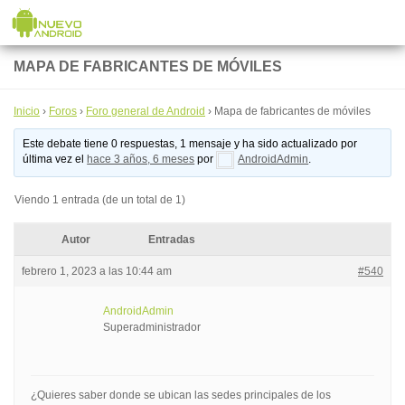
Saltar al contenido
MAPA DE FABRICANTES DE MÓVILES
Inicio
›
Foros
›
Foro general de Android
›
Mapa de fabricantes de móviles
Este debate tiene 0 respuestas, 1 mensaje y ha sido actualizado por
última vez el
hace 3 años, 6 meses
por
AndroidAdmin
.
Viendo 1 entrada (de un total de 1)
Autor
Entradas
febrero 1, 2023 a las 10:44 am
#540
AndroidAdmin
Superadministrador
¿Quieres saber donde se ubican las sedes principales de los