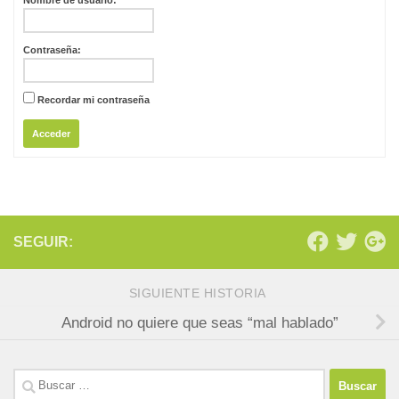
Nombre de usuario:
Contraseña:
Recordar mi contraseña
Acceder
SEGUIR:
SIGUIENTE HISTORIA
Android no quiere que seas “mal hablado”
Buscar: