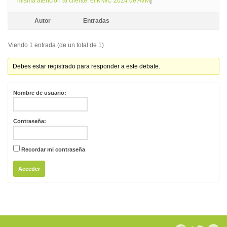
misma atención al cliente: el MWC 2024 de AVM
]
Autor
Entradas
Viendo 1 entrada (de un total de 1)
Debes estar registrado para responder a este debate.
Nombre de usuario:
Contraseña:
Recordar mi contraseña
Acceder