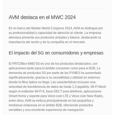
AVM destaca en el MWC 2024
En el marco del Mobile World Congress 2024, AVM se distingue por
su profesionalidad y capacidad de atención al cliente. La empresa
alemana presenta sus productos actuales y futuros, destacando la
importancia del sector y de la compañía en el mercado.
El impacto del 5G en consumidores y empresas
El FRITZ!Box 6860 5G es uno de los productos destacados, con
aplicaciones tanto para el ámbito consumer como para el B2B. La
demanda de productos 5G por parte de las PYMES ha aumentado
significativamente, gracias a su versatilidad y utilidad en entornos
donde la fibra óptica no llega. Las características incluyen una
velocidad de transferencia de datos de hasta 1,3 gigabit/s, Wi-Fi Mesh
según el estándar Wi-Fi 6, base DECT para telefonía, aplicaciones
Smart Home y soporte para Voice over LTE y Voice over New Radio,
entre otros. AVM se enfoca principalmente en las pequeñas y
medianas empresas en el ámbito B2B, ofreciendo productos
versátiles y una excelente experiencia de navegación.