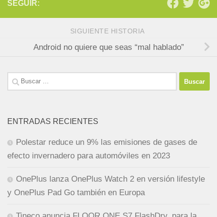
SEGUIR:
SIGUIENTE HISTORIA
Android no quiere que seas “mal hablado”
Buscar:
ENTRADAS RECIENTES
Polestar reduce un 9% las emisiones de gases de
efecto invernadero para automóviles en 2023
OnePlus lanza OnePlus Watch 2 en versión lifestyle
y OnePlus Pad Go también en Europa
Tineco anuncia FLOOR ONE S7 FlashDry, para la