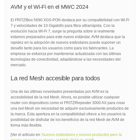
AVM y el Wi-Fi en el MWC 2024
El FRITZ!Box 5690 XGS-PON destaca por su compatibilidad con Wi-Fi
7 y velocidades de 10 Gigabit/s para fibra ultrarrápida. Con la
evolución hacia Wi-Fi 7, surge la pregunta sobre si realmente
estamos preparados para este nuevo estándar. AVM destaca que la
rapidez en la adopción de nuevos estándares puede suponer un
desafío tanto para los usuarios como para los fabricantes. La
empresa se esfuerza por mantenerse actualizada con las últimas
tecnologías de conectividad, adaptándose a las necesidades del
mercado.
La red Mesh accesible para todos
Una de las últimas novedades presentadas por AVM es la
accesibilidad de la red Mesh. Ahora, es posible utilizar cualquier
router con dispositivos como el FRITZ!Repeater 3000 AX para crear
una red Mesh sin necesidad de adquirir exclusivamente productos de
la marca. Esta apertura en la compatibilidad ofrece a los usuarios la
posibilidad de disfrutar de los beneficios de la red Mesh de AVM de
forma más flexible.
[Ver el artículo en:
Nuevos estándares y nuevos productos pero la