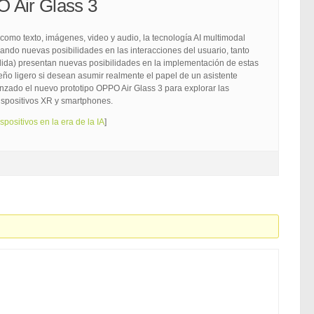
O Air Glass 3
como texto, imágenes, video y audio, la tecnología AI multimodal
ndo nuevas posibilidades en las interacciones del usuario, tanto
dida) presentan nuevas posibilidades en la implementación de estas
ño ligero si desean asumir realmente el papel de un asistente
anzado el nuevo prototipo OPPO Air Glass 3 para explorar las
dispositivos XR y smartphones.
ositivos en la era de la IA
]