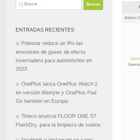
Buscar:
febrero 
ENTRADAS RECIENTES
Polestar reduce un 9% las
emisiones de gases de efecto
Andr
invernadero para automóviles en
Superad
2023
OnePlus lanza OnePlus Watch 2
en versión lifestyle y OnePlus Pad
Go también en Europa
Tineco anuncia FLOOR ONE S7
FlashDry, para la limpieza de suelos
facebook e Instagram se caen: