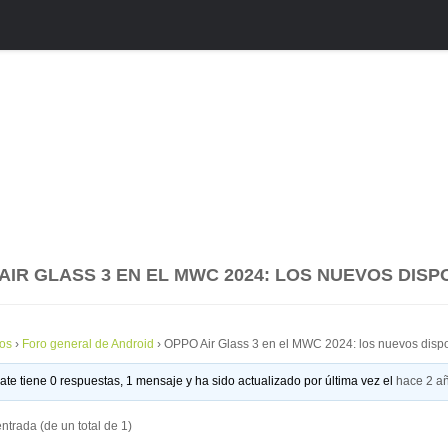
AIR GLASS 3 EN EL MWC 2024: LOS NUEVOS DISPO
os
›
Foro general de Android
›
OPPO Air Glass 3 en el MWC 2024: los nuevos disposi
ate tiene 0 respuestas, 1 mensaje y ha sido actualizado por última vez el
hace 2 a
ntrada (de un total de 1)