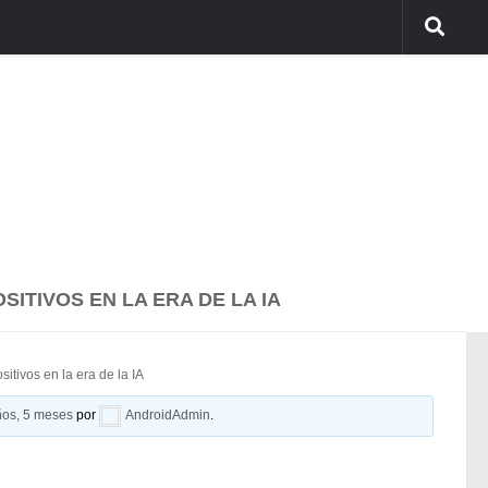
SITIVOS EN LA ERA DE LA IA
tivos en la era de la IA
ños, 5 meses
por
AndroidAdmin
.