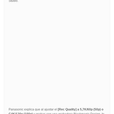
Studio.
Panasonic explica que al ajustar el
[Rec Quality] a 5,7K/60p (50p) o