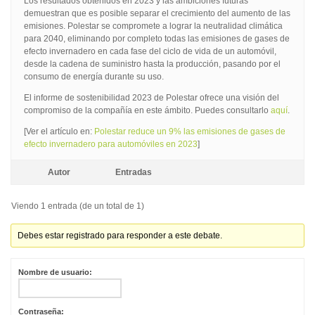
Los resultados obtenidos en 2023 y las ambiciones futuras
demuestran que es posible separar el crecimiento del aumento de las
emisiones. Polestar se compromete a lograr la neutralidad climática
para 2040, eliminando por completo todas las emisiones de gases de
efecto invernadero en cada fase del ciclo de vida de un automóvil,
desde la cadena de suministro hasta la producción, pasando por el
consumo de energía durante su uso.
El informe de sostenibilidad 2023 de Polestar ofrece una visión del
compromiso de la compañía en este ámbito. Puedes consultarlo
aquí
.
[Ver el artículo en:
Polestar reduce un 9% las emisiones de gases de
efecto invernadero para automóviles en 2023
]
Autor
Entradas
Viendo 1 entrada (de un total de 1)
Debes estar registrado para responder a este debate.
Nombre de usuario:
Contraseña: