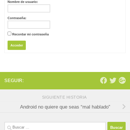
Nombre de usuario:
Contraseña:
Recordar mi contraseña
Acceder
SEGUIR:
SIGUIENTE HISTORIA
Android no quiere que seas “mal hablado”
Buscar: