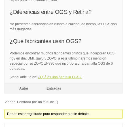
capas para el ensamblaje final.
¿Diferencias entre OGS y Retina?
No presentan diferencias en cuanto a calidad, de hecho, las OGS son
más delgadas.
¿Que fabricantes usan OGS?
Podemos encontrar muchos fabricantes chinos que incorporan OGS
hoy en día: UMI, Jiayu y ZOPO, a este último haremos mención
especial por su ZOPO ZP990 que incorpora una pantalla OGS de 6
pulgadas.
[Ver el artículo en:
¿Qué es una pantalla OGS?
]
Autor
Entradas
Viendo 1 entrada (de un total de 1)
Debes estar registrado para responder a este debate.