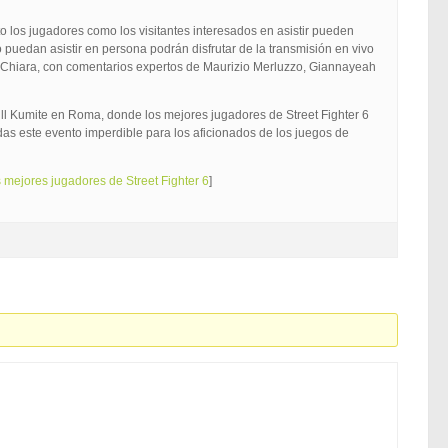
nto los jugadores como los visitantes interesados en asistir pueden
 puedan asistir en persona podrán disfrutar de la transmisión en vivo
_Chiara, con comentarios expertos de Maurizio Merluzzo, Giannayeah
ll Kumite en Roma, donde los mejores jugadores de Street Fighter 6
rdas este evento imperdible para los aficionados de los juegos de
 mejores jugadores de Street Fighter 6
]