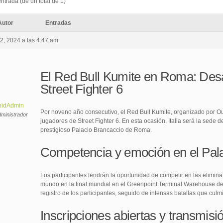
ntrada (de un total de 1)
Autor
Entradas
22, 2024 a las 4:47 am
El Red Bull Kumite en Roma: Desa
Street Fighter 6
oidAdmin
Por noveno año consecutivo, el Red Bull Kumite, organizado por Our
ministrador
jugadores de Street Fighter 6. En esta ocasión, Italia será la sede d
prestigioso Palacio Brancaccio de Roma.
Competencia y emoción en el Pal
Los participantes tendrán la oportunidad de competir en las eliminat
mundo en la final mundial en el Greenpoint Terminal Warehouse de
registro de los participantes, seguido de intensas batallas que culm
Inscripciones abiertas y transmisi