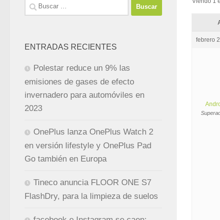
Viendo 1 e
Buscar:
febrero 
ENTRADAS RECIENTES
Polestar reduce un 9% las
emisiones de gases de efecto
invernadero para automóviles en
Andr
2023
Superad
OnePlus lanza OnePlus Watch 2
en versión lifestyle y OnePlus Pad
Go también en Europa
Tineco anuncia FLOOR ONE S7
FlashDry, para la limpieza de suelos
facebook e Instagram se caen: