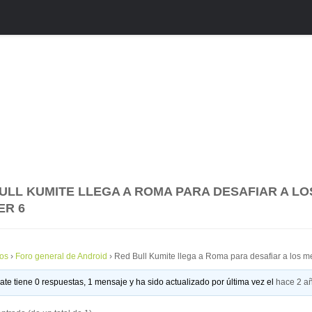
ULL KUMITE LLEGA A ROMA PARA DESAFIAR A L
ER 6
os
›
Foro general de Android
›
Red Bull Kumite llega a Roma para desafiar a los me
ate tiene 0 respuestas, 1 mensaje y ha sido actualizado por última vez el
hace 2 a