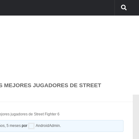
OS MEJORES JUGADORES DE STREET
jores jugadores de Street Fighter 6
ños, 5 meses
por
AndroidAdmin
.