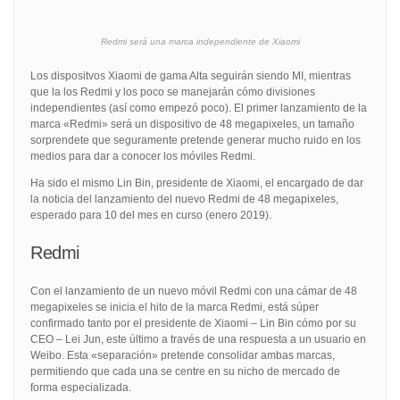
Redmi será una marca independiente de Xiaomi
Los dispositvos Xiaomi de gama Alta seguirán siendo MI, mientras
que la los Redmi y los poco se manejarán cómo divisiones
independientes (así como empezó poco). El primer lanzamiento de la
marca «Redmi» será un dispositivo de 48 megapixeles, un tamaño
sorprendete que seguramente pretende generar mucho ruido en los
medios para dar a conocer los móviles Redmi.
Ha sido el mismo Lin Bin, presidente de Xiaomi, el encargado de dar
la noticia del lanzamiento del nuevo Redmi de 48 megapixeles,
esperado para 10 del mes en curso (enero 2019).
Redmi
Con el lanzamiento de un nuevo móvil Redmi con una cámar de 48
megapixeles se inicia el hito de la marca Redmi, está súper
confirmado tanto por el presidente de Xiaomi – Lin Bin cómo por su
CEO – Lei Jun, este último a través de una respuesta a un usuario en
Weibo. Esta «separación» pretende consolidar ambas marcas,
permitiendo que cada una se centre en su nicho de mercado de
forma especializada.