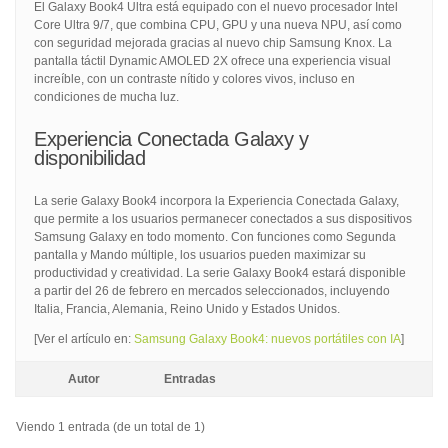
El Galaxy Book4 Ultra está equipado con el nuevo procesador Intel
Core Ultra 9/7, que combina CPU, GPU y una nueva NPU, así como
con seguridad mejorada gracias al nuevo chip Samsung Knox. La
pantalla táctil Dynamic AMOLED 2X ofrece una experiencia visual
increíble, con un contraste nítido y colores vivos, incluso en
condiciones de mucha luz.
Experiencia Conectada Galaxy y
disponibilidad
La serie Galaxy Book4 incorpora la Experiencia Conectada Galaxy,
que permite a los usuarios permanecer conectados a sus dispositivos
Samsung Galaxy en todo momento. Con funciones como Segunda
pantalla y Mando múltiple, los usuarios pueden maximizar su
productividad y creatividad. La serie Galaxy Book4 estará disponible
a partir del 26 de febrero en mercados seleccionados, incluyendo
Italia, Francia, Alemania, Reino Unido y Estados Unidos.
[Ver el artículo en:
Samsung Galaxy Book4: nuevos portátiles con IA
]
Autor
Entradas
Viendo 1 entrada (de un total de 1)