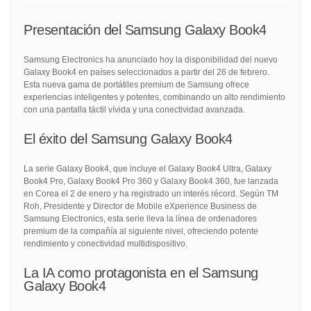
Presentación del Samsung Galaxy Book4
Samsung Electronics ha anunciado hoy la disponibilidad del nuevo
Galaxy Book4 en países seleccionados a partir del 26 de febrero.
Esta nueva gama de portátiles premium de Samsung ofrece
experiencias inteligentes y potentes, combinando un alto rendimiento
con una pantalla táctil vívida y una conectividad avanzada.
El éxito del Samsung Galaxy Book4
La serie Galaxy Book4, que incluye el Galaxy Book4 Ultra, Galaxy
Book4 Pro, Galaxy Book4 Pro 360 y Galaxy Book4 360, fue lanzada
en Corea el 2 de enero y ha registrado un interés récord. Según TM
Roh, Presidente y Director de Mobile eXperience Business de
Samsung Electronics, esta serie lleva la línea de ordenadores
premium de la compañía al siguiente nivel, ofreciendo potente
rendimiento y conectividad multidispositivo.
La IA como protagonista en el Samsung
Galaxy Book4