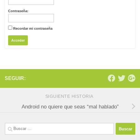
Contraseña:
Recordar mi contraseña
Acceder
SEGUIR:
SIGUIENTE HISTORIA
Android no quiere que seas “mal hablado”
Buscar: