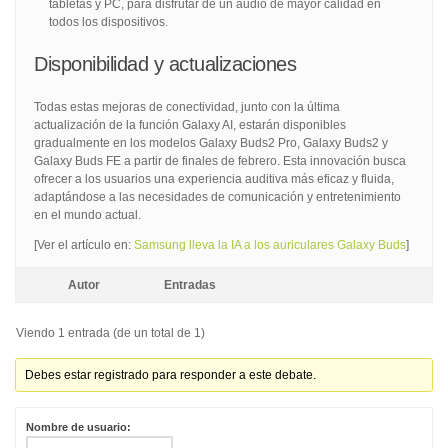
tabletas y PC, para disfrutar de un audio de mayor calidad en
todos los dispositivos.
Disponibilidad y actualizaciones
Todas estas mejoras de conectividad, junto con la última
actualización de la función Galaxy AI, estarán disponibles
gradualmente en los modelos Galaxy Buds2 Pro, Galaxy Buds2 y
Galaxy Buds FE a partir de finales de febrero. Esta innovación busca
ofrecer a los usuarios una experiencia auditiva más eficaz y fluida,
adaptándose a las necesidades de comunicación y entretenimiento
en el mundo actual.
[Ver el artículo en:
Samsung lleva la IA a los auriculares Galaxy Buds
]
Autor
Entradas
Viendo 1 entrada (de un total de 1)
Debes estar registrado para responder a este debate.
Nombre de usuario: