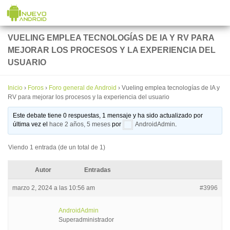
Saltar al contenido
VUELING EMPLEA TECNOLOGÍAS DE IA Y RV PARA
MEJORAR LOS PROCESOS Y LA EXPERIENCIA DEL
USUARIO
Inicio
›
Foros
›
Foro general de Android
›
Vueling emplea tecnologías de IA y
RV para mejorar los procesos y la experiencia del usuario
Este debate tiene 0 respuestas, 1 mensaje y ha sido actualizado por
última vez el
hace 2 años, 5 meses
por
AndroidAdmin
.
Viendo 1 entrada (de un total de 1)
Autor
Entradas
marzo 2, 2024 a las 10:56 am
#3996
AndroidAdmin
Superadministrador