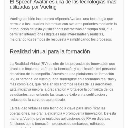
El Speech Avatar es una de las tecnologías más
utilizadas por Vueling
Vueling también incorporará «Speech Avatar», una tecnología que
permite a los usuarios interactuar con avatares parlantes mediante la
introducción de texto y utilizar bots interactivos en tiempo real, que
permiten interacciones digitales más interesantes y realistas,
mejorando los tiempos de respuesta y simplificando los procesos.
Realidad virtual para la formación
La Realidad Virtual (RV) es otro de los proyectos de innovación que
pronto se implementarán en la formación y certificación del personal
de cabina de la compañía. A través de una plataforma de formación
RV, el personal de vuelo puede sumergirse en escenarios realistas y
más complejos, que reflejan los entornos reales de las aeronaves.
Esta iniciativa mejora la preparación y fortalece la confianza de los
estudiantes, aumentando las tasas de éxito en la certificación y
reduciendo la curva de aprendizaje.
La realidad virtual es una tecnología clave para simplificar las
operaciones, mejorar la eficiencia y promover la innovación. De esta
manera, Vueling prevé múltiples aplicaciones de RV en diversas
funciones como formación, procesos de embarque, rutinas de