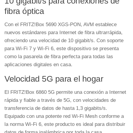
10 gigabit/s para conexiones de
fibra óptica
Con el FRITZ!Box 5690 XGS-PON, AVM establece
nuevos estándares para Internet de fibra ultrarrápida,
ofreciendo una velocidad de 10 gigabit/s. Con soporte
para Wi-Fi 7 y Wi-Fi 6, este dispositivo se presenta
como la pasarela de fibra perfecta para todas las
aplicaciones digitales en casa.
Velocidad 5G para el hogar
El FRITZ!Box 6860 5G permite una conexión a Internet
rápida y fiable a través de 5G, con velocidades de
transferencia de datos de hasta 1,3 gigabits/s.
Equipado con una potente red Wi-Fi Mesh conforme a
la norma Wi-Fi 6, este producto es ideal para distribuir
datos de forma inalámbrica por toda la casa.