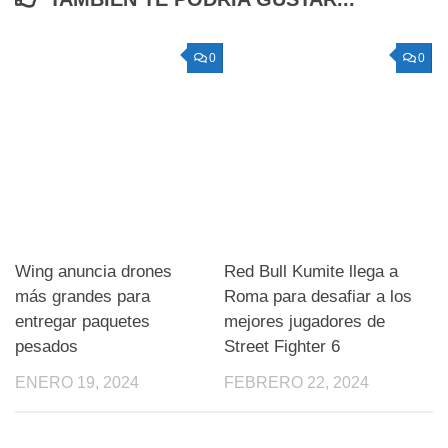
0
0
Wing anuncia drones
Red Bull Kumite llega a
más grandes para
Roma para desafiar a los
entregar paquetes
mejores jugadores de
pesados
Street Fighter 6
ENERO 19, 2024
FEBRERO 22, 2024