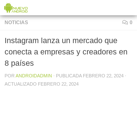
Saltar al contenido
NOTICIAS
0
Instagram lanza un mercado que
conecta a empresas y creadores en
8 países
POR
ANDROIDADMIN
· PUBLICADA
FEBRERO 22, 2024
·
ACTUALIZADO
FEBRERO 22, 2024