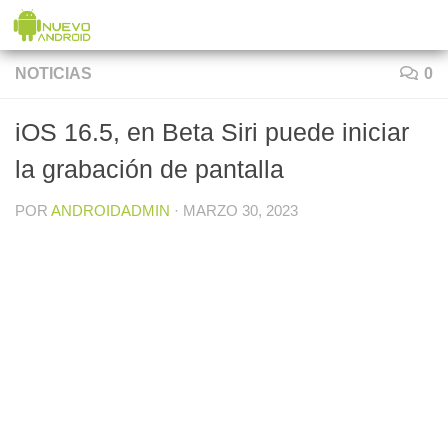
Saltar al contenido
NOTICIAS
0
iOS 16.5, en Beta Siri puede iniciar
la grabación de pantalla
POR
ANDROIDADMIN
·
MARZO 30, 2023