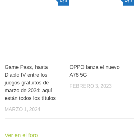
0
0
Game Pass, hasta
OPPO lanza el nuevo
Diablo IV entre los
A78 5G
juegos gratuitos de
FEBRERO 3, 2023
marzo de 2024: aquí
están todos los títulos
MARZO 1, 2024
Ver en el foro