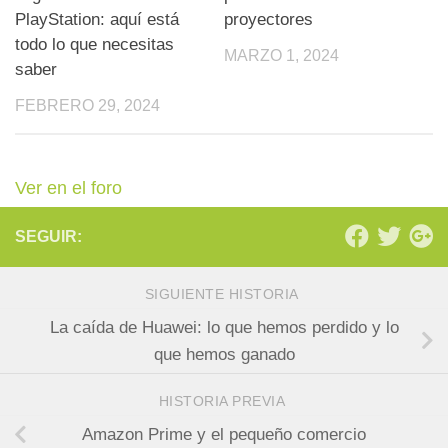
PlayStation: aquí está
proyectores
todo lo que necesitas
MARZO 1, 2024
saber
FEBRERO 29, 2024
Ver en el foro
SEGUIR:
SIGUIENTE HISTORIA
La caída de Huawei: lo que hemos perdido y lo
que hemos ganado
HISTORIA PREVIA
Amazon Prime y el pequeño comercio