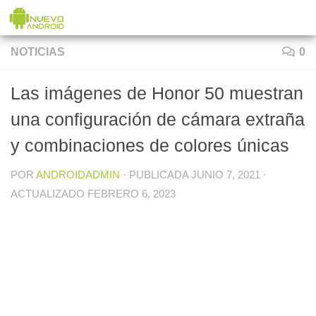
Saltar al contenido
NOTICIAS
0
Las imágenes de Honor 50 muestran
una configuración de cámara extraña
y combinaciones de colores únicas
POR
ANDROIDADMIN
· PUBLICADA
JUNIO 7, 2021
·
ACTUALIZADO
FEBRERO 6, 2023