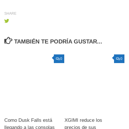
SHARE
TAMBIÉN TE PODRÍA GUSTAR...
0
0
Como Dusk Falls está
XGIMI reduce los
llegando a las consolas
precios de sus