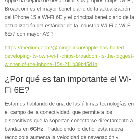
Apple ha dejado de desarrollar sus propios chips Wi-Fi;
Broadcom es el mayor beneficiario de la actualización
del iPhone 15 a Wi-Fi 6E y el principal beneficiario de la
actualización del estándar de la industria Wi-Fi a Wi-Fi
6E/7 con mayor ASP.
https://medium.com/@mingchikuo/apple-has-halted-
developing-its-own-wi-fi-chips-broadcom-is-the-biggest-
winner-of-the-iphone-15s-211b39b45d1a
¿Por qué es tan importante el Wi-
Fi 6E?
Estamos hablando de una de las últimas tecnologías en
el campo de la conectividad, que permite a los
dispositivos que la soportan conectarse directamente a
bandas en
6GHz
. Traduciendo lo dicho, esta nueva
tecnología aumenta la velocidad de navegación y