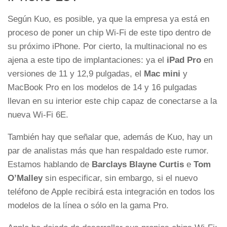
Según Kuo, es posible, ya que la empresa ya está en
proceso de poner un chip Wi-Fi de este tipo dentro de
su próximo iPhone. Por cierto, la multinacional no es
ajena a este tipo de implantaciones: ya el
iPad Pro
en
versiones de 11 y 12,9 pulgadas, el
Mac mini
y
MacBook Pro en los modelos de 14 y 16 pulgadas
llevan en su interior este chip capaz de conectarse a la
nueva Wi-Fi 6E.
También hay que señalar que, además de Kuo, hay un
par de analistas más que han respaldado este rumor.
Estamos hablando de
Barclays Blayne Curtis
e
Tom
O’Malley
sin especificar, sin embargo, si el nuevo
teléfono de Apple recibirá esta integración en todos los
modelos de la línea o sólo en la gama Pro.