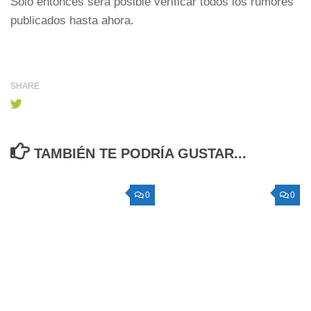
Sólo entonces será posible verificar todos los rumores
publicados hasta ahora.
SHARE
TAMBIÉN TE PODRÍA GUSTAR...
0
0