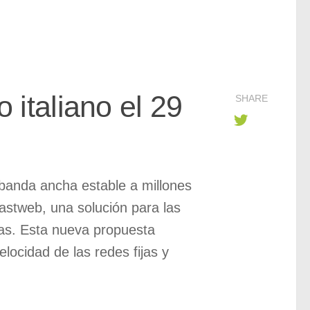
 italiano el 29
SHARE
 banda ancha estable a millones
astweb, una solución para las
ias. Esta nueva propuesta
locidad de las redes fijas y