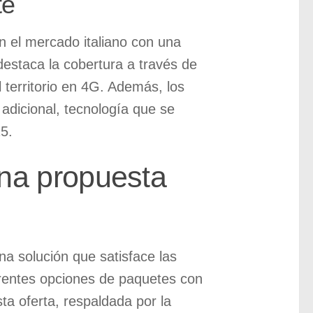
te
en el mercado italiano con una
destaca la cobertura a través de
 territorio en 4G. Además, los
adicional, tecnología que se
5.
na propuesta
a solución que satisface las
erentes opciones de paquetes con
sta oferta, respaldada por la