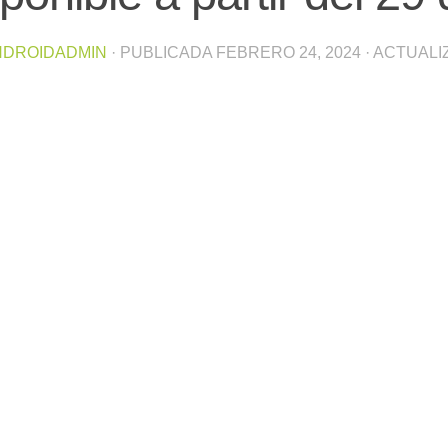
NDROIDADMIN
· PUBLICADA
FEBRERO 24, 2024
· ACTUAL