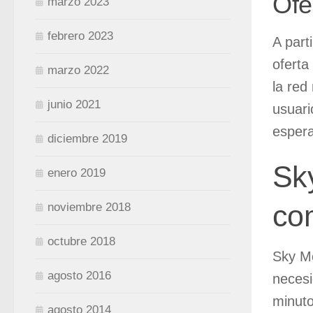
Ofe
marzo 2023
febrero 2023
A part
oferta
marzo 2022
la red
junio 2021
usuari
espera
diciembre 2019
Sk
enero 2019
co
noviembre 2018
octubre 2018
Sky Mo
agosto 2016
necesi
minuto
agosto 2014