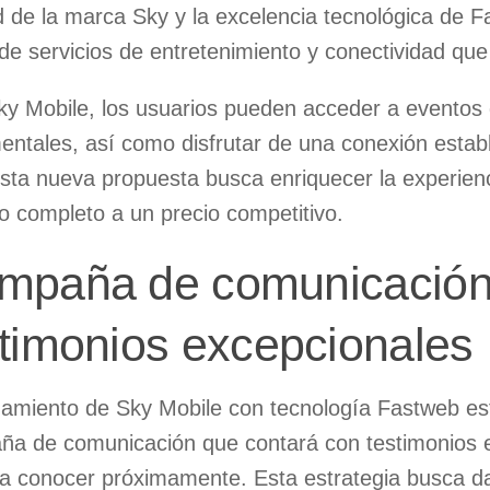
d de la marca Sky y la excelencia tecnológica de 
e servicios de entretenimiento y conectividad que
y Mobile, los usuarios pueden acceder a eventos de
ntales, así como disfrutar de una conexión establ
Esta nueva propuesta busca enriquecer la experienc
io completo a un precio competitivo.
mpaña de comunicación
stimonios excepcionales
zamiento de Sky Mobile con tecnología Fastweb e
a de comunicación que contará con testimonios e
a conocer próximamente. Esta estrategia busca da