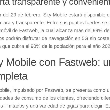
rta transparente y convenien
ir del 29 de febrero, Sky Mobile estará disponible 
 clara y transparente. Entre sus puntos fuertes se 
 móvil de Fastweb, la cual alcanza más del 99% del
os podrán disfrutar de navegación en 5G sin coste 
 que cubra el 90% de la población para el año 202
y Mobile con Fastweb: u
mpleta
bile, impulsado por Fastweb, se presenta como un
dades de consumo de los clientes, ofreciendo dif
s ilimitados y una variedad de gigas para elegir. E