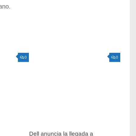
ano.
0
0
Dell anuncia la llegada a