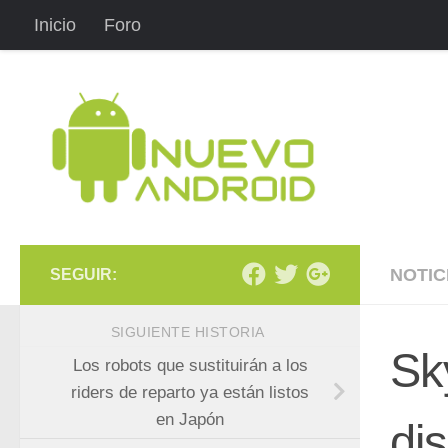
Inicio
Foro
Saltar al contenido
NOTIC
SEGUIR:
SIGUIENTE HISTORIA
Sk
Los robots que sustituirán a los
riders de reparto ya están listos
en Japón
dis