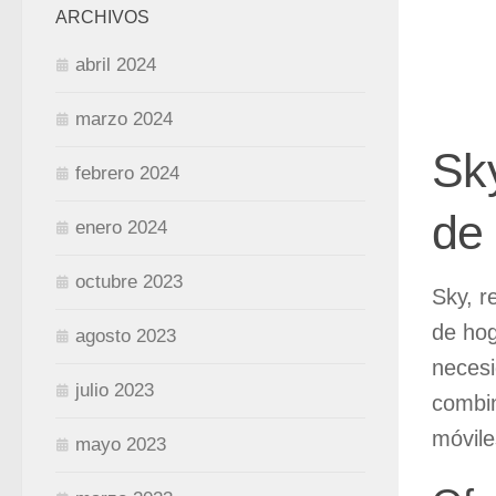
ARCHIVOS
abril 2024
marzo 2024
Sky
febrero 2024
de 
enero 2024
octubre 2023
Sky, r
de hog
agosto 2023
necesi
julio 2023
combin
móvile
mayo 2023