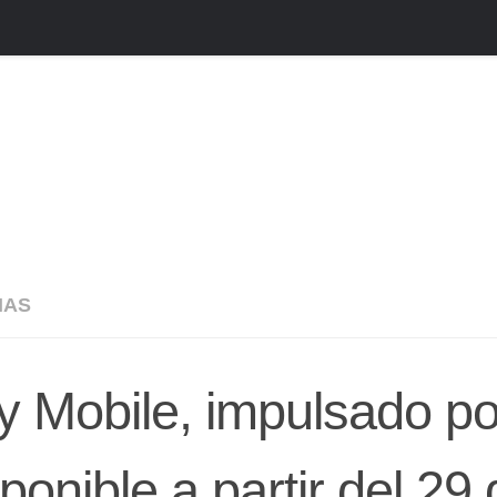
IAS
y Mobile, impulsado po
ponible a partir del 29