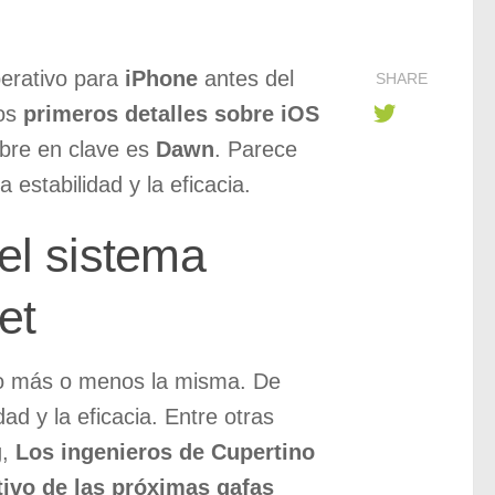
perativo para
iPhone
antes del
SHARE
os
primeros detalles sobre iOS
bre en clave es
Dawn
. Parece
 estabilidad y la eficacia.
el sistema
et
endo más o menos la misma. De
d y la eficacia. Entre otras
g,
Los ingenieros de Cupertino
tivo de las próximas gafas