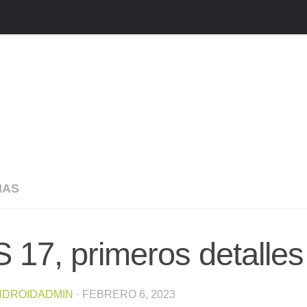
IAS
 17, primeros detalles 
NDROIDADMIN
·
FEBRERO 6, 2023