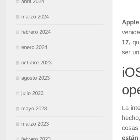
abril 2024
marzo 2024
Appl
venide
febrero 2024
17,
qu
enero 2024
ser un
octubre 2023
iOS
agosto 2023
ope
julio 2023
La int
mayo 2023
hecho,
marzo 2023
cosas
están
febrero 2023