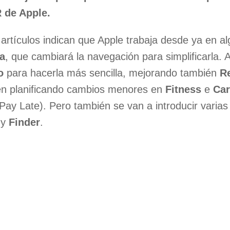
 de Apple.
 artículos indican que Apple trabaja desde ya en a
a
, que cambiará la navegación para simplificarla. 
o
para hacerla más sencilla, mejorando también
R
én planificando cambios menores en
Fitness
e
Car
Pay Late). Pero también se van a introducir varias 
y
Finder
.