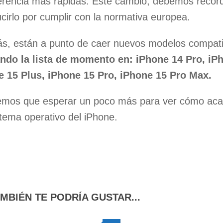
erencia más rápidas. Este cambio, debemos record
ucirlo por cumplir con la normativa europea.
, están a punto de caer nuevos modelos compati
ndo la lista de momento en: iPhone 14 Pro, iP
e 15 Plus, iPhone 15 Pro, iPhone 15 Pro Max.
mos que esperar un poco más para ver cómo acaba
stema operativo del iPhone.
MBIÉN TE PODRÍA GUSTAR...