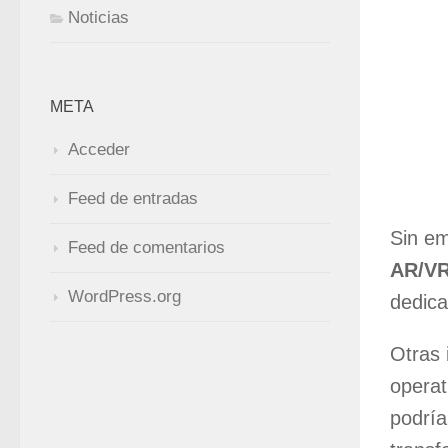
Noticias
META
Acceder
Feed de entradas
Sin em
Feed de comentarios
AR/VR
WordPress.org
dedica
Otras 
operat
podría