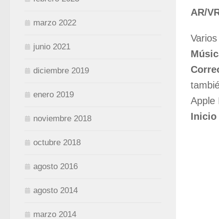
AR/VR
marzo 2022
Varios
junio 2021
Músic
Corre
diciembre 2019
tambi
enero 2019
Apple 
Inicio
noviembre 2018
octubre 2018
agosto 2016
agosto 2014
marzo 2014