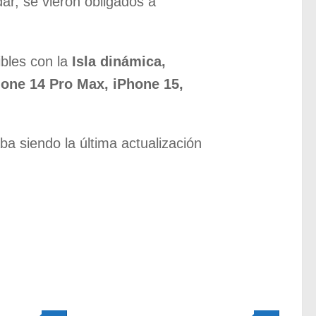
ar, se vieron obligados a
bles con la
Isla dinámica,
hone 14 Pro Max, iPhone 15,
 siendo la última actualización