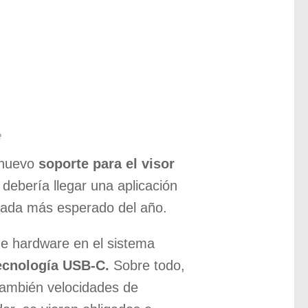
e
 nuevo
soporte para el visor
 debería llegar una aplicación
ntada más esperado del año.
de hardware en el sistema
tecnología USB-C.
Sobre todo,
 también velocidades de