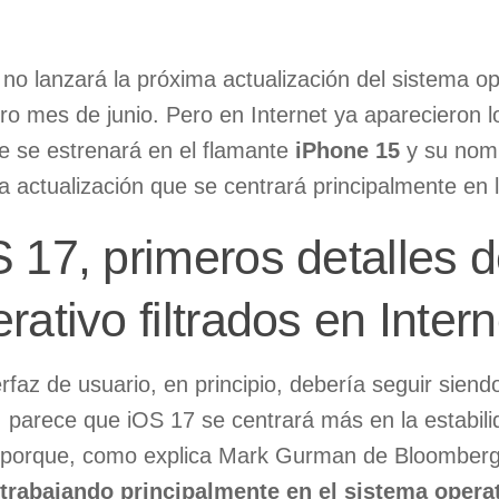
e
no lanzará la próxima actualización del sistema o
ro mes de junio. Pero en Internet ya aparecieron l
e se estrenará en el flamante
iPhone 15
y su nom
a actualización que se centrará principalmente en la
 17, primeros detalles d
rativo filtrados en Intern
erfaz de usuario, en principio, debería seguir si
 parece que iOS 17 se centrará más en la estabilida
 porque, como explica Mark Gurman de Bloomber
 trabajando principalmente en el sistema opera