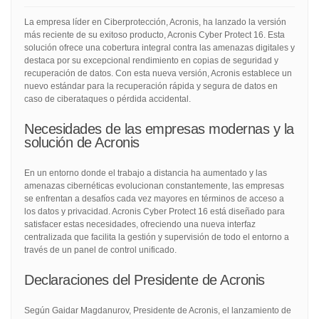
La empresa líder en Ciberprotección, Acronis, ha lanzado la versión
más reciente de su exitoso producto, Acronis Cyber Protect 16. Esta
solución ofrece una cobertura integral contra las amenazas digitales y
destaca por su excepcional rendimiento en copias de seguridad y
recuperación de datos. Con esta nueva versión, Acronis establece un
nuevo estándar para la recuperación rápida y segura de datos en
caso de ciberataques o pérdida accidental.
Necesidades de las empresas modernas y la
solución de Acronis
En un entorno donde el trabajo a distancia ha aumentado y las
amenazas cibernéticas evolucionan constantemente, las empresas
se enfrentan a desafíos cada vez mayores en términos de acceso a
los datos y privacidad. Acronis Cyber Protect 16 está diseñado para
satisfacer estas necesidades, ofreciendo una nueva interfaz
centralizada que facilita la gestión y supervisión de todo el entorno a
través de un panel de control unificado.
Declaraciones del Presidente de Acronis
Según Gaidar Magdanurov, Presidente de Acronis, el lanzamiento de