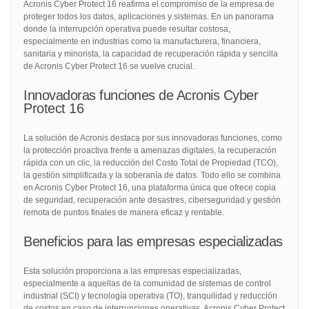
Acronis Cyber Protect 16 reafirma el compromiso de la empresa de
proteger todos los datos, aplicaciones y sistemas. En un panorama
donde la interrupción operativa puede resultar costosa,
especialmente en industrias como la manufacturera, financiera,
sanitaria y minorista, la capacidad de recuperación rápida y sencilla
de Acronis Cyber Protect 16 se vuelve crucial.
Innovadoras funciones de Acronis Cyber
Protect 16
La solución de Acronis destaca por sus innovadoras funciones, como
la protección proactiva frente a amenazas digitales, la recuperación
rápida con un clic, la reducción del Costo Total de Propiedad (TCO),
la gestión simplificada y la soberanía de datos. Todo ello se combina
en Acronis Cyber Protect 16, una plataforma única que ofrece copia
de seguridad, recuperación ante desastres, ciberseguridad y gestión
remota de puntos finales de manera eficaz y rentable.
Beneficios para las empresas especializadas
Esta solución proporciona a las empresas especializadas,
especialmente a aquellas de la comunidad de sistemas de control
industrial (SCI) y tecnología operativa (TO), tranquilidad y reducción
de costos en caso de interrupciones operativas. Acronis Cyber Protect