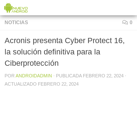
Saltar al contenido
NOTICIAS
0
Acronis presenta Cyber Protect 16,
la solución definitiva para la
Ciberprotección
POR
ANDROIDADMIN
· PUBLICADA
FEBRERO 22, 2024
·
ACTUALIZADO
FEBRERO 22, 2024