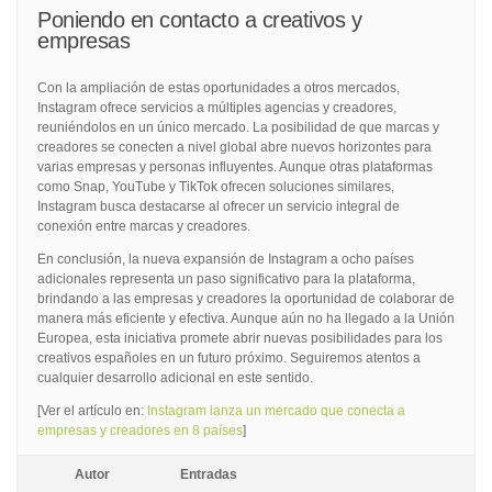
Poniendo en contacto a creativos y
empresas
Con la ampliación de estas oportunidades a otros mercados,
Instagram ofrece servicios a múltiples agencias y creadores,
reuniéndolos en un único mercado. La posibilidad de que marcas y
creadores se conecten a nivel global abre nuevos horizontes para
varias empresas y personas influyentes. Aunque otras plataformas
como Snap, YouTube y TikTok ofrecen soluciones similares,
Instagram busca destacarse al ofrecer un servicio integral de
conexión entre marcas y creadores.
En conclusión, la nueva expansión de Instagram a ocho países
adicionales representa un paso significativo para la plataforma,
brindando a las empresas y creadores la oportunidad de colaborar de
manera más eficiente y efectiva. Aunque aún no ha llegado a la Unión
Europea, esta iniciativa promete abrir nuevas posibilidades para los
creativos españoles en un futuro próximo. Seguiremos atentos a
cualquier desarrollo adicional en este sentido.
[Ver el artículo en:
Instagram lanza un mercado que conecta a
empresas y creadores en 8 países
]
Autor
Entradas