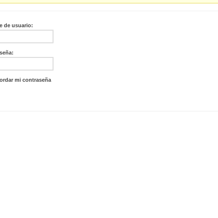
 de usuario:
seña:
ordar mi contraseña