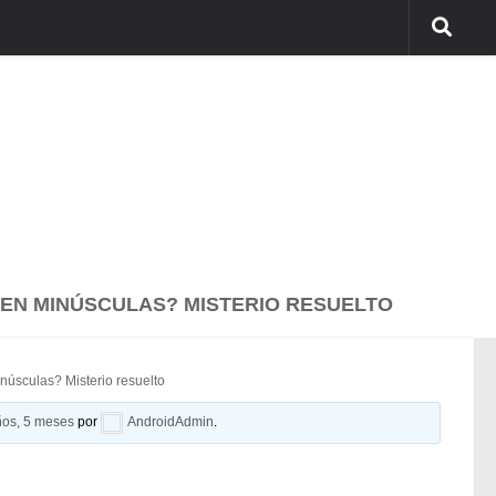
EN MINÚSCULAS? MISTERIO RESUELTO
núsculas? Misterio resuelto
ños, 5 meses
por
AndroidAdmin
.