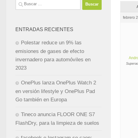
Buscar:
febrero 
ENTRADAS RECIENTES
Polestar reduce un 9% las
emisiones de gases de efecto
Andr
invernadero para automóviles en
Superad
2023
OnePlus lanza OnePlus Watch 2
en versión lifestyle y OnePlus Pad
Go también en Europa
Tineco anuncia FLOOR ONE S7
FlashDry, para la limpieza de suelos
facebook e Instagram se caen: