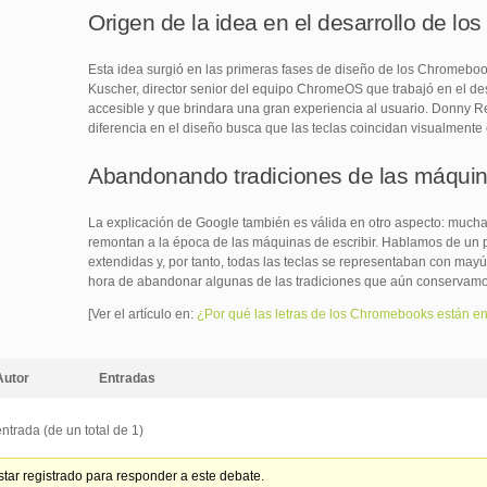
Origen de la idea en el desarrollo de l
Esta idea surgió en las primeras fases de diseño de los Chromebo
Kuscher, director senior del equipo ChromeOS que trabajó en el de
accesible y que brindara una gran experiencia al usuario. Donny R
diferencia en el diseño busca que las teclas coincidan visualmente 
Abandonando tradiciones de las máquina
La explicación de Google también es válida en otro aspecto: mucha
remontan a la época de las máquinas de escribir. Hablamos de un p
extendidas y, por tanto, todas las teclas se representaban con may
hora de abandonar algunas de las tradiciones que aún conservamo
[Ver el artículo en:
¿Por qué las letras de los Chromebooks están en
Autor
Entradas
ntrada (de un total de 1)
tar registrado para responder a este debate.