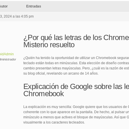
Autor
Entradas
23, 2024 a las 4:05 pm
¿Por qué las letras de los Chrom
Misterio resuelto
oidAdmin
¿Quién ha tenido la oportunidad de utilizar un Chromebook seguram
ministrador
teclado están todas en minúsculas. Esta elección de diseño contrast
cambio presentan letras mayúsculas. Pero, ¿cuál es la razón de est
su blog oficial, revelando un arcano de 14 años.
Explicación de Google sobre las le
Chromebook
La explicación es muy sencilla: Google quiere que los usuarios de
coherente con lo que aparece en la pantalla. De hecho, al pulsar una
minúsculo a menos que actives el bloque de mayúsculas. Así que G
visualmente a los caracteres tecleados.