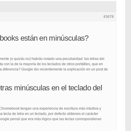
#3678
ebooks están en minúsculas?
ente (o quizás no) habrás notado una peculiaridad: las letras del
a con la de la mayoría de los teclados de otros portátiles, que en
a diferencia? Google dio recientemente la explicación en un post de
tras minúsculas en el teclado del
 Chromebook tengan una experiencia de escritura más intuitiva y
 tecla de letra en un teclado, por defecto obtienes el carácter
oogle pensó que era más lógico que las teclas correspondieran