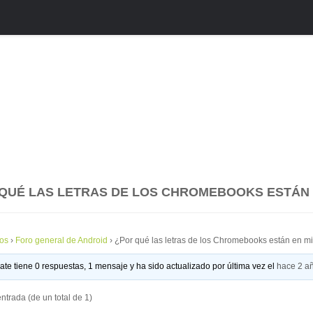
QUÉ LAS LETRAS DE LOS CHROMEBOOKS ESTÁN 
os
›
Foro general de Android
›
¿Por qué las letras de los Chromebooks están en mi
ate tiene 0 respuestas, 1 mensaje y ha sido actualizado por última vez el
hace 2 a
ntrada (de un total de 1)