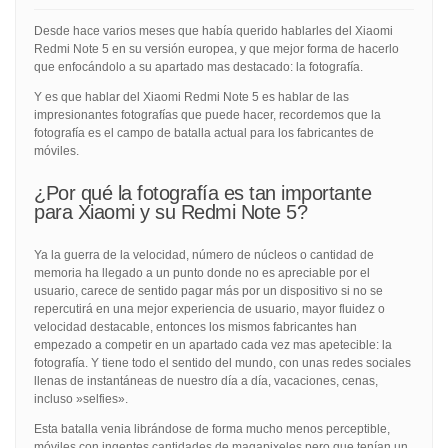
Desde hace varios meses que había querido hablarles del Xiaomi
Redmi Note 5 en su versión europea, y que mejor forma de hacerlo
que enfocándolo a su apartado mas destacado: la fotografía.
Y es que hablar del Xiaomi Redmi Note 5 es hablar de las
impresionantes fotografías que puede hacer, recordemos que la
fotografía es el campo de batalla actual para los fabricantes de
móviles.
¿Por qué la fotografía es tan importante
para Xiaomi y su Redmi Note 5?
Ya la guerra de la velocidad, número de núcleos o cantidad de
memoria ha llegado a un punto donde no es apreciable por el
usuario, carece de sentido pagar más por un dispositivo si no se
repercutirá en una mejor experiencia de usuario, mayor fluidez o
velocidad destacable, entonces los mismos fabricantes han
empezado a competir en un apartado cada vez mas apetecible: la
fotografía. Y tiene todo el sentido del mundo, con unas redes sociales
llenas de instantáneas de nuestro día a día, vacaciones, cenas,
incluso »selfies».
Esta batalla venia librándose de forma mucho menos perceptible,
móviles con ingentes cantidades de magapixeles pero que tenían un