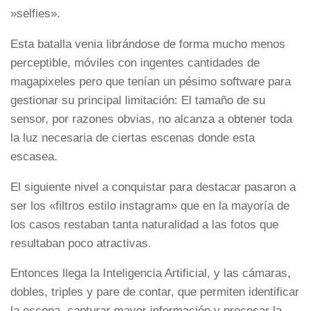
»selfies».
Esta batalla venia librándose de forma mucho menos
perceptible, móviles con ingentes cantidades de
magapixeles pero que tenían un pésimo software para
gestionar su principal limitación: El tamaño de su
sensor, por razones obvias, no alcanza a obtener toda
la luz necesaria de ciertas escenas donde esta
escasea.
El siguiente nivel a conquistar para destacar pasaron a
ser los «filtros estilo instagram» que en la mayoría de
los casos restaban tanta naturalidad a las fotos que
resultaban poco atractivas.
Entonces llega la Inteligencia Artificial, y las cámaras,
dobles, triples y pare de contar, que permiten identificar
la escena, capturar mayor información y procesar la