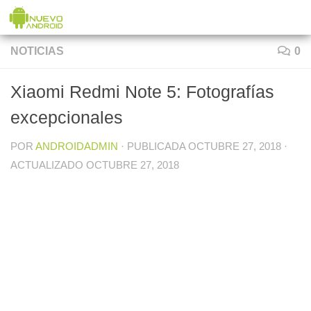
Saltar al contenido
NOTICIAS
0
Xiaomi Redmi Note 5: Fotografías
excepcionales
POR
ANDROIDADMIN
· PUBLICADA
OCTUBRE 27, 2018
·
ACTUALIZADO
OCTUBRE 27, 2018