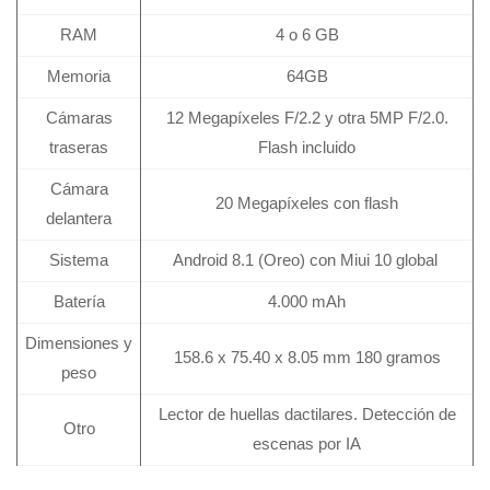
RAM
4 o 6 GB
Memoria
64GB
Cámaras
12 Megapíxeles F/2.2 y otra 5MP F/2.0.
traseras
Flash incluido
Cámara
20 Megapíxeles con flash
delantera
Sistema
Android 8.1 (Oreo) con Miui 10 global
Batería
4.000 mAh
Dimensiones y
158.6 x 75.40 x 8.05 mm 180 gramos
peso
Lector de huellas dactilares. Detección de
Otro
escenas por IA