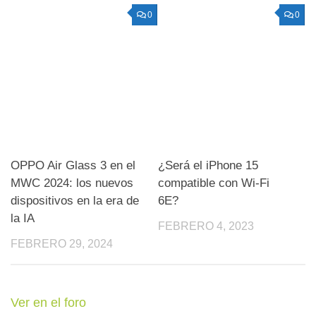
0
0
OPPO Air Glass 3 en el
¿Será el iPhone 15
MWC 2024: los nuevos
compatible con Wi-Fi
dispositivos en la era de
6E?
la IA
FEBRERO 4, 2023
FEBRERO 29, 2024
Ver en el foro