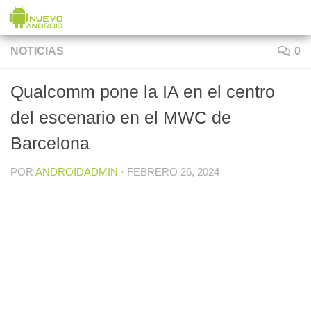
Saltar al contenido
NOTICIAS
0
Qualcomm pone la IA en el centro
del escenario en el MWC de
Barcelona
POR
ANDROIDADMIN
·
FEBRERO 26, 2024